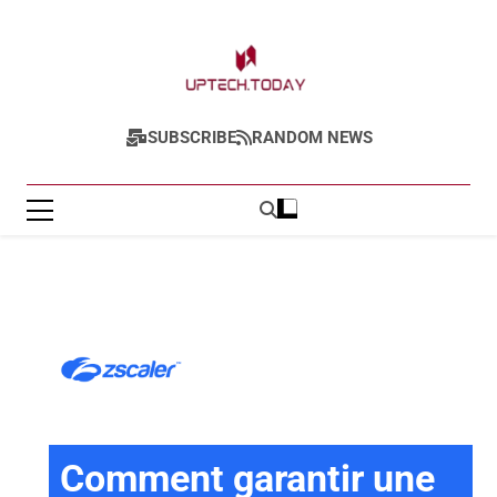
Uptech.today
SUBSCRIBE
RANDOM NEWS
Comment garantir une