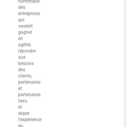
numérique
des
entreprises
qui
veulent
gagner
en
agilité,
répondre
aux
besoins
des
clients,
partenaires
et
partenaires
tiers,
et
doper
l’expérience
du